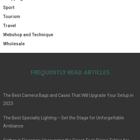
Sport
Tourism
Travel
Webshop and Technique
Wholesale
FREQUENTLY READ ARTICLES
The Best Camera Bags and Cases That Will Upgrade Your Setup in
2023
The Best Specialty Lighting – Set the Stage for Unforgettable
Ambiance