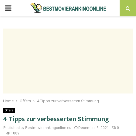
PRIMARY
MENU
Home
Offers
4 Tipps zur verbesserten Stimmung
Offers
4 Tipps zur verbesserten Stimmung
Published by Bestmovierankingonline.eu
December 3, 2021
0
1009