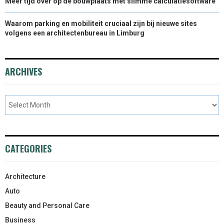
Meer tijd over op de bouwplaats met slimme calculatiesoftware
Waarom parking en mobiliteit cruciaal zijn bij nieuwe sites
volgens een architectenbureau in Limburg
ARCHIVES
CATEGORIES
Architecture
Auto
Beauty and Personal Care
Business