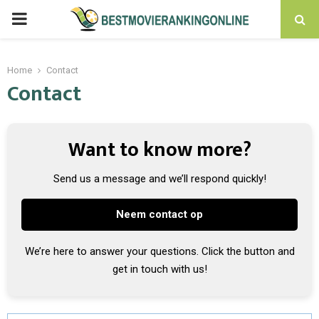
PRIMARY
MENU
Home
Contact
Contact
Want to know more?
Send us a message and we’ll respond quickly!
Neem contact op
We’re here to answer your questions. Click the button and
get in touch with us!