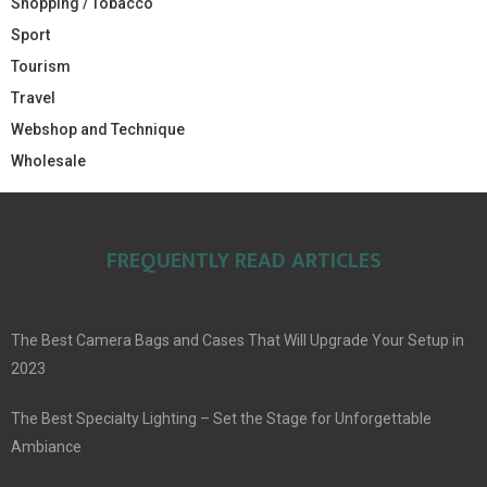
Shopping / Tobacco
Sport
Tourism
Travel
Webshop and Technique
Wholesale
FREQUENTLY READ ARTICLES
The Best Camera Bags and Cases That Will Upgrade Your Setup in
2023
The Best Specialty Lighting – Set the Stage for Unforgettable
Ambiance