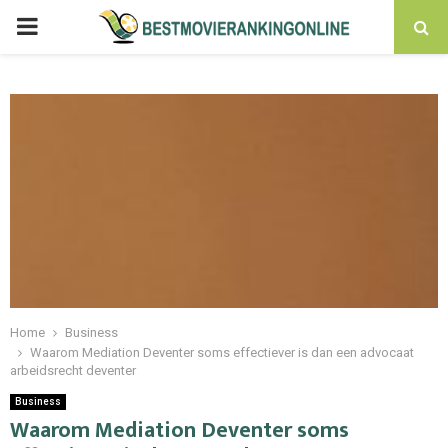
PRIMARY
MENU
Home
Business
Waarom Mediation Deventer soms effectiever is dan een advocaat
arbeidsrecht deventer
Business
Waarom Mediation Deventer soms