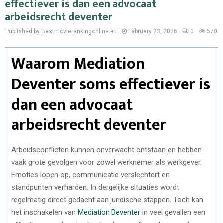
effectiever is dan een advocaat
arbeidsrecht deventer
Published by Bestmovierankingonline.eu
February 23, 2026
0
570
Waarom Mediation
Deventer soms effectiever is
dan een advocaat
arbeidsrecht deventer
Arbeidsconflicten kunnen onverwacht ontstaan en hebben
vaak grote gevolgen voor zowel werknemer als werkgever.
Emoties lopen op, communicatie verslechtert en
standpunten verharden. In dergelijke situaties wordt
regelmatig direct gedacht aan juridische stappen. Toch kan
het inschakelen van
Mediation Deventer
in veel gevallen een