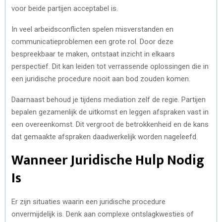
voor beide partijen acceptabel is.
In veel arbeidsconflicten spelen misverstanden en
communicatieproblemen een grote rol. Door deze
bespreekbaar te maken, ontstaat inzicht in elkaars
perspectief. Dit kan leiden tot verrassende oplossingen die in
een juridische procedure nooit aan bod zouden komen.
Daarnaast behoud je tijdens mediation zelf de regie. Partijen
bepalen gezamenlijk de uitkomst en leggen afspraken vast in
een overeenkomst. Dit vergroot de betrokkenheid en de kans
dat gemaakte afspraken daadwerkelijk worden nageleefd.
Wanneer Juridische Hulp Nodig
Is
Er zijn situaties waarin een juridische procedure
onvermijdelijk is. Denk aan complexe ontslagkwesties of