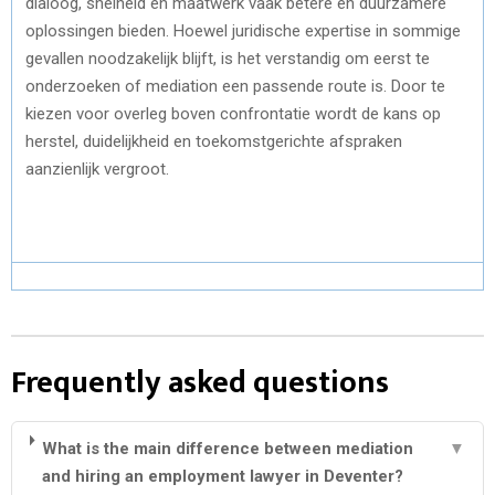
dialoog, snelheid en maatwerk vaak betere en duurzamere
oplossingen bieden. Hoewel juridische expertise in sommige
gevallen noodzakelijk blijft, is het verstandig om eerst te
onderzoeken of mediation een passende route is. Door te
kiezen voor overleg boven confrontatie wordt de kans op
herstel, duidelijkheid en toekomstgerichte afspraken
aanzienlijk vergroot.
Frequently asked questions
What is the main difference between mediation
▼
and hiring an employment lawyer in Deventer?