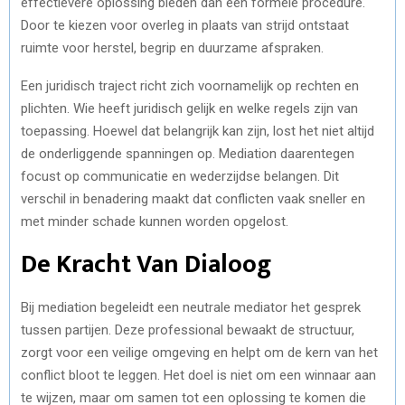
effectievere oplossing bieden dan een formele procedure.
Door te kiezen voor overleg in plaats van strijd ontstaat
ruimte voor herstel, begrip en duurzame afspraken.
Een juridisch traject richt zich voornamelijk op rechten en
plichten. Wie heeft juridisch gelijk en welke regels zijn van
toepassing. Hoewel dat belangrijk kan zijn, lost het niet altijd
de onderliggende spanningen op. Mediation daarentegen
focust op communicatie en wederzijdse belangen. Dit
verschil in benadering maakt dat conflicten vaak sneller en
met minder schade kunnen worden opgelost.
De Kracht Van Dialoog
Bij mediation begeleidt een neutrale mediator het gesprek
tussen partijen. Deze professional bewaakt de structuur,
zorgt voor een veilige omgeving en helpt om de kern van het
conflict bloot te leggen. Het doel is niet om een winnaar aan
te wijzen, maar om samen tot een oplossing te komen die