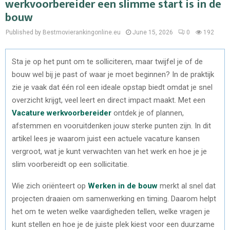
werkvoorbereider een slimme start is in de
bouw
Published by Bestmovierankingonline.eu
June 15, 2026
0
192
Sta je op het punt om te solliciteren, maar twijfel je of de
bouw wel bij je past of waar je moet beginnen? In de praktijk
zie je vaak dat één rol een ideale opstap biedt omdat je snel
overzicht krijgt, veel leert en direct impact maakt. Met een
Vacature werkvoorbereider
ontdek je of plannen,
afstemmen en vooruitdenken jouw sterke punten zijn. In dit
artikel lees je waarom juist een actuele vacature kansen
vergroot, wat je kunt verwachten van het werk en hoe je je
slim voorbereidt op een sollicitatie.
Wie zich oriënteert op
Werken in de bouw
merkt al snel dat
projecten draaien om samenwerking en timing. Daarom helpt
het om te weten welke vaardigheden tellen, welke vragen je
kunt stellen en hoe je de juiste plek kiest voor een duurzame