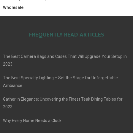
Wholesale
FREQUENTLY READ ARTICLES
The Best Camera Bags and Cases That Will Upgrade Your Setup in
2023
The Best Specialty Lighting – Set the Stage for Unforgettable
Ambiance
Gather in Elegance: Uncovering the Finest Teak Dining Tables for
2023
Why Every Home Needs a Clock