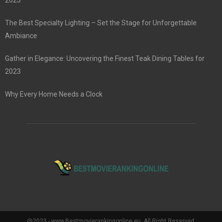
The Best Specialty Lighting – Set the Stage for Unforgettable
Ambiance
Gather in Elegance: Uncovering the Finest Teak Dining Tables for
2023
Why Every Home Needs a Clock
@2023 - www.Bestmovierankingonline.eu. All Right Reserved.