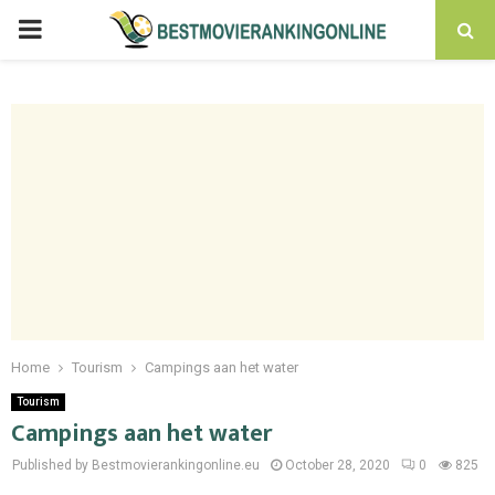
PRIMARY
MENU
Home
Tourism
Campings aan het water
Tourism
Campings aan het water
Published by Bestmovierankingonline.eu
October 28, 2020
0
825