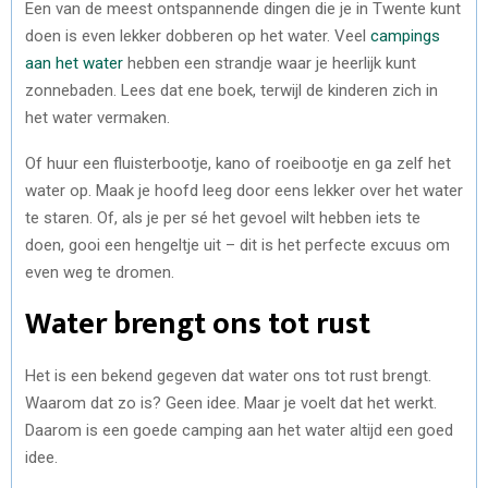
Een van de meest ontspannende dingen die je in Twente kunt
doen is even lekker dobberen op het water. Veel
campings
aan het water
hebben een strandje waar je heerlijk kunt
zonnebaden. Lees dat ene boek, terwijl de kinderen zich in
het water vermaken.
Of huur een fluisterbootje, kano of roeibootje en ga zelf het
water op. Maak je hoofd leeg door eens lekker over het water
te staren. Of, als je per sé het gevoel wilt hebben iets te
doen, gooi een hengeltje uit – dit is het perfecte excuus om
even weg te dromen.
Water brengt ons tot rust
Het is een bekend gegeven dat water ons tot rust brengt.
Waarom dat zo is? Geen idee. Maar je voelt dat het werkt.
Daarom is een goede camping aan het water altijd een goed
idee.