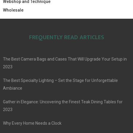
Webshop and Technique
Wholesale
FREQUENTLY READ ARTICLES
The Best Camera Bags and Cases That Will Upgrade Your Setup in
2023
The Best Specialty Lighting – Set the Stage for Unforgettable
Ambiance
Gather in Elegance: Uncovering the Finest Teak Dining Tables for
2023
Why Every Home Needs a Clock