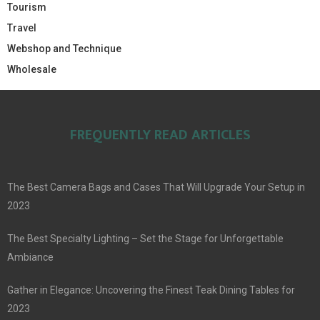
Tourism
Travel
Webshop and Technique
Wholesale
FREQUENTLY READ ARTICLES
The Best Camera Bags and Cases That Will Upgrade Your Setup in
2023
The Best Specialty Lighting – Set the Stage for Unforgettable
Ambiance
Gather in Elegance: Uncovering the Finest Teak Dining Tables for
2023