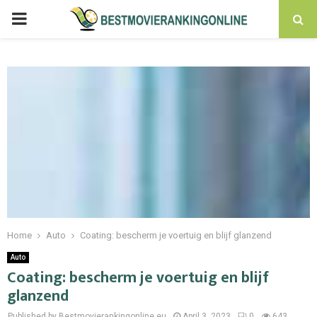
PRIMARY
MENU
Home
Auto
Coating: bescherm je voertuig en blijf glanzend
Auto
Coating: bescherm je voertuig en blijf
glanzend
Published by Bestmovierankingonline.eu
April 3, 2023
0
643