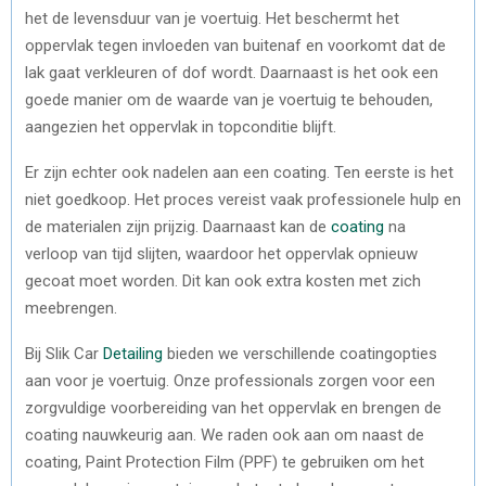
het de levensduur van je voertuig. Het beschermt het
oppervlak tegen invloeden van buitenaf en voorkomt dat de
lak gaat verkleuren of dof wordt. Daarnaast is het ook een
goede manier om de waarde van je voertuig te behouden,
aangezien het oppervlak in topconditie blijft.
Er zijn echter ook nadelen aan een coating. Ten eerste is het
niet goedkoop. Het proces vereist vaak professionele hulp en
de materialen zijn prijzig. Daarnaast kan de
coating
na
verloop van tijd slijten, waardoor het oppervlak opnieuw
gecoat moet worden. Dit kan ook extra kosten met zich
meebrengen.
Bij Slik Car
Detailing
bieden we verschillende coatingopties
aan voor je voertuig. Onze professionals zorgen voor een
zorgvuldige voorbereiding van het oppervlak en brengen de
coating nauwkeurig aan. We raden ook aan om naast de
coating, Paint Protection Film (PPF) te gebruiken om het