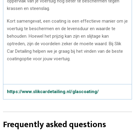
oppervlak van je voertuig nog beter te beschermen tegen
krassen en steenslag.
Kort samengevat, een coating is een effectieve manier om je
voertuig te beschermen en de levensduur en waarde te
behouden. Hoewel het prijzig kan zijn en slijtage kan
optreden, zijn de voordelen zeker de moeite waard. Bij Slik
Car Detailing helpen we je graag bij het vinden van de beste
coatingoptie voor jouw voertuig.
https://www.slikcardetailing.nl/glascoating/
Frequently asked questions