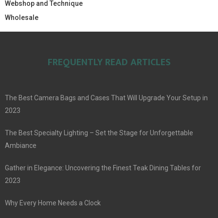
Webshop and Technique
Wholesale
FREQUENTLY READ ARTICLES
The Best Camera Bags and Cases That Will Upgrade Your Setup in
2023
The Best Specialty Lighting – Set the Stage for Unforgettable
Ambiance
Gather in Elegance: Uncovering the Finest Teak Dining Tables for
2023
Why Every Home Needs a Clock