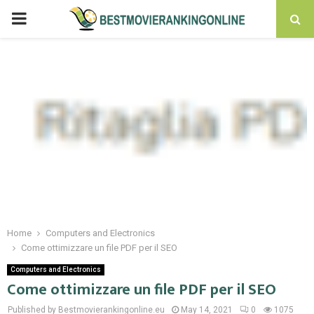
PRIMARY
MENU
Home
Computers and Electronics
Come ottimizzare un file PDF per il SEO
Computers and Electronics
Come ottimizzare un file PDF per il SEO
Published by Bestmovierankingonline.eu
May 14, 2021
0
1075