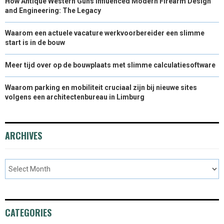
How Antique Western Guns Influenced Modern Firearm Design
and Engineering: The Legacy
Waarom een actuele vacature werkvoorbereider een slimme
start is in de bouw
Meer tijd over op de bouwplaats met slimme calculatiesoftware
Waarom parking en mobiliteit cruciaal zijn bij nieuwe sites
volgens een architectenbureau in Limburg
ARCHIVES
CATEGORIES