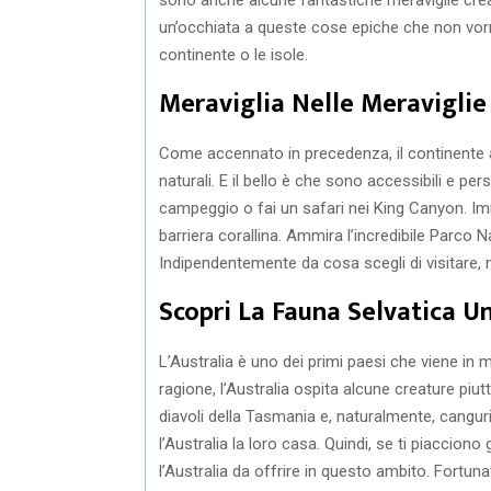
un’occhiata a queste cose epiche che non vorrai
continente o le isole.
Meraviglia Nelle Meraviglie
Come accennato in precedenza, il continente 
naturali. E il bello è che sono accessibili e per
campeggio o fai un safari nei King Canyon. Imm
barriera corallina. Ammira l’incredibile Parco 
Indipendentemente da cosa scegli di visitare, n
Scopri La Fauna Selvatica Un
L’Australia è uno dei primi paesi che viene in 
ragione, l’Australia ospita alcune creature piut
diavoli della Tasmania e, naturalmente, canguri
l’Australia la loro casa. Quindi, se ti piacciono
l’Australia da offrire in questo ambito. Fortu