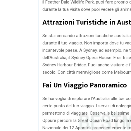
il Feather Dale Wildlife Park, puoi fare propri
durante la tua visita dove puoi vedere gli animal
Attrazioni Turistiche in Aust
Se stai cercando attrazioni turistiche australia
durante il tuo viaggio. Non importa dove tu vad
incantevole paese. A Sydney, ad esempio, ne tro
dell’Australia, il Sydney Opera House. E se ti s
Sydney Harbour Bridge. Puoi anche visitare e fa
secolo. Con città meravigliose come Melbourne
Fai Un Viaggio Panoramico
Se hai voglia di esplorare l’Australia alle tue 
certo punto del tuo viaggio. I servizi di nolegg
permettono di viaggiare. Osserva le belissime 
Oppure percorri la Great Ocean Road lungo la c
Nazionale dei 12 Apostoli precedentemente men