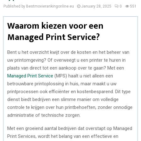
Published by Bestmovierankingonline.eu
January 28, 2025
0
551
Waarom kiezen voor een
Managed Print Service?
Bent u het overzicht kwijt over de kosten en het beheer van
uw printomgeving? Of overweegt u een printer te huren in
plaats van direct tot een aankoop over te gaan? Met een
Managed Print Service
(MPS) haalt u niet alleen een
betrouwbare printoplossing in huis, maar maakt u uw
printprocessen ook efficiënter en kostenbesparend. Dit type
dienst biedt bedrijven een slimme manier om volledige
controle te krijgen over hun printbehoeften, zonder onnodige
administratie of technische zorgen.
Met een groeiend aantal bedrijven dat overstapt op Managed
Print Services, wordt het belang van een effectieve en