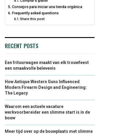
Comprar a granel
Consejos para iniciar una tienda orgánica
Frequently asked questions
Share this post:
RECENT POSTS
Een frituurwagen maakt van elk trouwfeest
een smaakvolle belevenis
How Antique Western Guns Influenced
Modern Firearm Design and Engineering:
The Legacy
Waarom een actuele vacature
werkvoorbereider een slimme start is in de
bouw
Meer tijd over op de bouwplaats met slimme