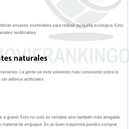
lizan envases sostenibles para reducir su huella ecológica. Esto
iales reutilizables.
tes naturales
creciendo. La gente se está volviendo más consciente sobre lo
n aditivos artificiales.
 a granel. Esto no solo es rentable sino también más amigable
s material de empaque. En un buen mayorista puedes comprar