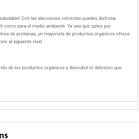
saludable! Con las elecciones correctas puedes disfrutar
ti como para el medio ambiente. Ya sea que optes por
olvos de proteínas, un mayorista de productos orgánicos ofrece
ne al siguiente nivel.
do de los productos orgánicos y descubre lo delicioso que
ns