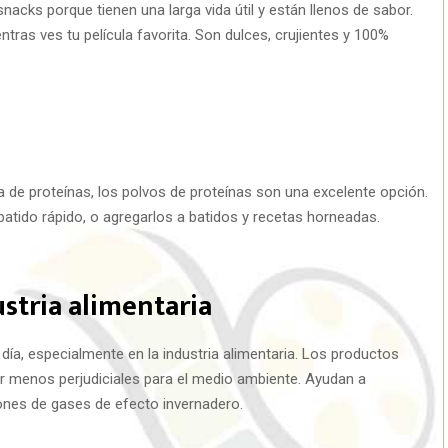
acks porque tienen una larga vida útil y están llenos de sabor.
as ves tu película favorita. Son dulces, crujientes y 100%
 de proteínas, los polvos de proteínas son una excelente opción.
atido rápido, o agregarlos a batidos y recetas horneadas.
ustria alimentaria
día, especialmente en la industria alimentaria. Los productos
ser menos perjudiciales para el medio ambiente. Ayudan a
iones de gases de efecto invernadero.