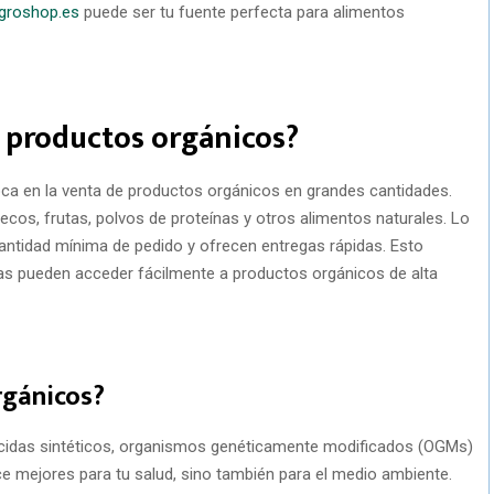
groshop.es
puede ser tu fuente perfecta para alimentos
 productos orgánicos?
ca en la venta de productos orgánicos en grandes cantidades.
cos, frutas, polvos de proteínas y otros alimentos naturales. Lo
cantidad mínima de pedido y ofrecen entregas rápidas. Esto
as pueden acceder fácilmente a productos orgánicos de alta
rgánicos?
ticidas sintéticos, organismos genéticamente modificados (OGMs)
hace mejores para tu salud, sino también para el medio ambiente.