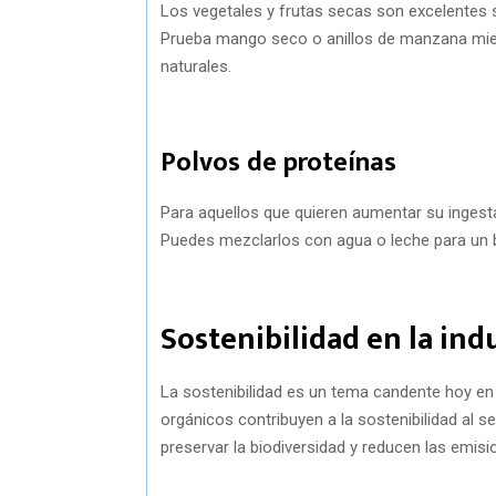
Los vegetales y frutas secas son excelentes sn
Prueba mango seco o anillos de manzana mientr
naturales.
Polvos de proteínas
Para aquellos que quieren aumentar su ingesta
Puedes mezclarlos con agua o leche para un b
Sostenibilidad en la ind
La sostenibilidad es un tema candente hoy en 
orgánicos contribuyen a la sostenibilidad al 
preservar la biodiversidad y reducen las emis