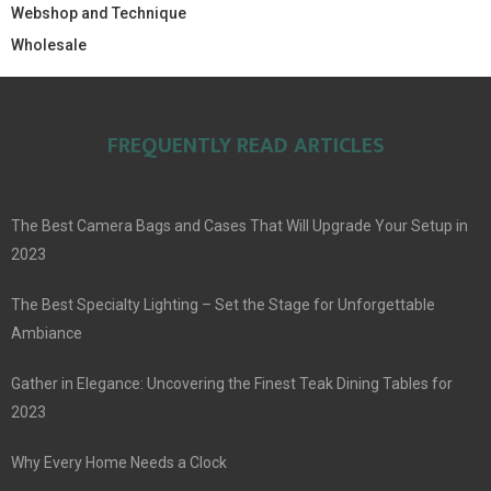
Webshop and Technique
Wholesale
FREQUENTLY READ ARTICLES
The Best Camera Bags and Cases That Will Upgrade Your Setup in
2023
The Best Specialty Lighting – Set the Stage for Unforgettable
Ambiance
Gather in Elegance: Uncovering the Finest Teak Dining Tables for
2023
Why Every Home Needs a Clock