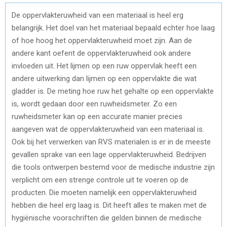
De oppervlakteruwheid van een materiaal is heel erg
belangrijk. Het doel van het materiaal bepaald echter hoe laag
of hoe hoog het oppervlakteruwheid moet zijn. Aan de
andere kant oefent de oppervlakteruwheid ook andere
invloeden uit. Het lijmen op een ruw oppervlak heeft een
andere uitwerking dan lijmen op een oppervlakte die wat
gladder is. De meting hoe ruw het gehalte op een oppervlakte
is, wordt gedaan door een ruwheidsmeter. Zo een
ruwheidsmeter kan op een accurate manier precies
aangeven wat de oppervlakteruwheid van een materiaal is.
Ook bij het verwerken van RVS materialen is er in de meeste
gevallen sprake van een lage oppervlakteruwheid. Bedrijven
die tools ontwerpen bestemd voor de medische industrie zijn
verplicht om een strenge controle uit te voeren op de
producten. Die moeten namelijk een oppervlakteruwheid
hebben die heel erg laag is. Dit heeft alles te maken met de
hygiënische voorschriften die gelden binnen de medische