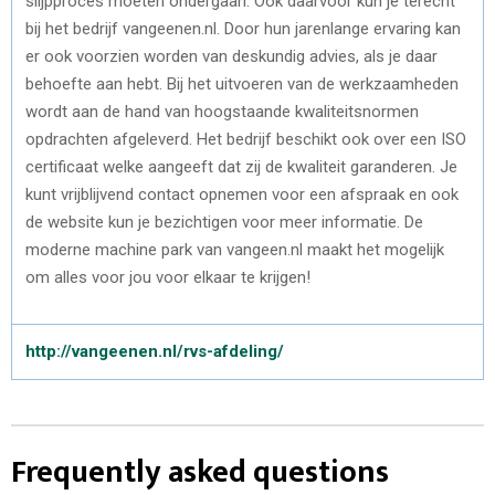
slijpproces moeten ondergaan. Ook daarvoor kun je terecht
bij het bedrijf vangeenen.nl. Door hun jarenlange ervaring kan
er ook voorzien worden van deskundig advies, als je daar
behoefte aan hebt. Bij het uitvoeren van de werkzaamheden
wordt aan de hand van hoogstaande kwaliteitsnormen
opdrachten afgeleverd. Het bedrijf beschikt ook over een ISO
certificaat welke aangeeft dat zij de kwaliteit garanderen. Je
kunt vrijblijvend contact opnemen voor een afspraak en ook
de website kun je bezichtigen voor meer informatie. De
moderne machine park van vangeen.nl maakt het mogelijk
om alles voor jou voor elkaar te krijgen!
http://vangeenen.nl/rvs-afdeling/
Frequently asked questions