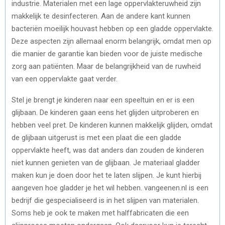
industrie. Materialen met een lage oppervlakteruwheid zijn
makkelijk te desinfecteren. Aan de andere kant kunnen
bacteriën moeilijk houvast hebben op een gladde oppervlakte.
Deze aspecten zijn allemaal enorm belangrijk, omdat men op
die manier de garantie kan bieden voor de juiste medische
zorg aan patiënten. Maar de belangrijkheid van de ruwheid
van een oppervlakte gaat verder.
Stel je brengt je kinderen naar een speeltuin en er is een
glijbaan. De kinderen gaan eens het glijden uitproberen en
hebben veel pret. De kinderen kunnen makkelijk glijden, omdat
de glijbaan uitgerust is met een plaat die een gladde
oppervlakte heeft, was dat anders dan zouden de kinderen
niet kunnen genieten van de glijbaan. Je materiaal gladder
maken kun je doen door het te laten slijpen. Je kunt hierbij
aangeven hoe gladder je het wil hebben. vangeenen.nl is een
bedrijf die gespecialiseerd is in het slijpen van materialen.
Soms heb je ook te maken met halffabricaten die een