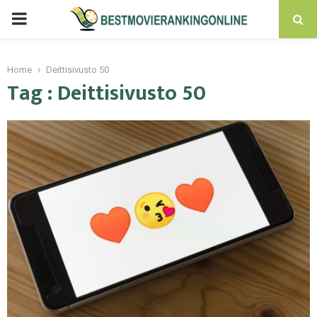
PRIMARY
MENU
Home
Deittisivusto 50
Tag : Deittisivusto 50