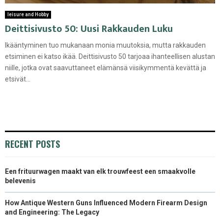
leisure and Hobby
Deittisivusto 50: Uusi Rakkauden Luku
Ikääntyminen tuo mukanaan monia muutoksia, mutta rakkauden
etsiminen ei katso ikää. Deittisivusto 50 tarjoaa ihanteellisen alustan
niille, jotka ovat saavuttaneet elämänsä viisikymmentä kevättä ja
etsivät...
RECENT POSTS
Een frituurwagen maakt van elk trouwfeest een smaakvolle
belevenis
How Antique Western Guns Influenced Modern Firearm Design
and Engineering: The Legacy