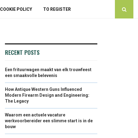
COOKIE POLICY
TO REGISTER
RECENT POSTS
Een frituurwagen maakt van elk trouwfeest
een smaakvolle belevenis
How Antique Western Guns Influenced
Modern Firearm Design and Engineering:
The Legacy
Waarom een actuele vacature
werkvoorbereider een slimme start is in de
bouw