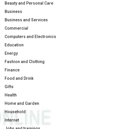
Beauty and Personal Care
Business
Business and Services
Commercial
Computers and Electronics
Education
Energy
Fashion and Clothing
Finance
Food and Drink
Gifts
Health
Home and Garden
Household
Internet
Jobs and trainings