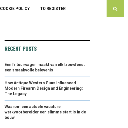
COOKIE POLICY
TO REGISTER
RECENT POSTS
Een frituurwagen maakt van elk trouwfeest
een smaakvolle belevenis
How Antique Western Guns Influenced
Modern Firearm Design and Engineering:
The Legacy
Waarom een actuele vacature
werkvoorbereider een slimme start is in de
bouw