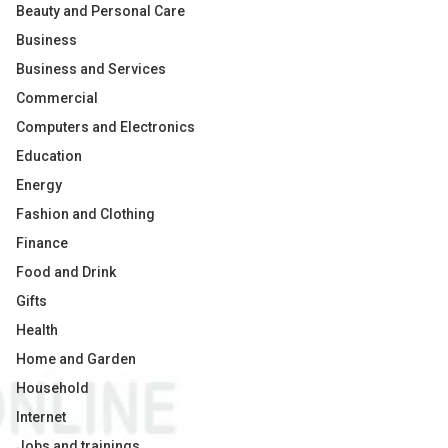
Beauty and Personal Care
Business
Business and Services
Commercial
Computers and Electronics
Education
Energy
Fashion and Clothing
Finance
Food and Drink
Gifts
Health
Home and Garden
Household
Internet
Jobs and trainings