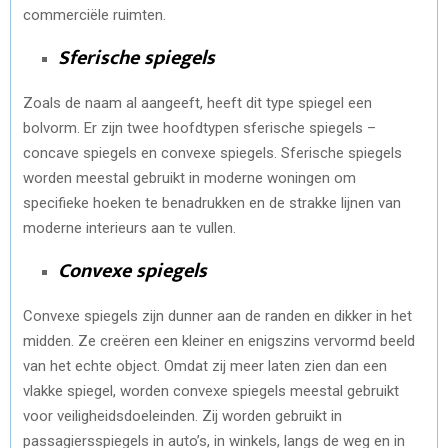
commerciële ruimten.
Sferische spiegels
Zoals de naam al aangeeft, heeft dit type spiegel een
bolvorm. Er zijn twee hoofdtypen sferische spiegels –
concave spiegels en convexe spiegels. Sferische spiegels
worden meestal gebruikt in moderne woningen om
specifieke hoeken te benadrukken en de strakke lijnen van
moderne interieurs aan te vullen.
Convexe spiegels
Convexe spiegels zijn dunner aan de randen en dikker in het
midden. Ze creëren een kleiner en enigszins vervormd beeld
van het echte object. Omdat zij meer laten zien dan een
vlakke spiegel, worden convexe spiegels meestal gebruikt
voor veiligheidsdoeleinden. Zij worden gebruikt in
passagiersspiegels in auto’s, in winkels, langs de weg en in