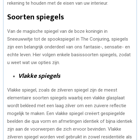
rekening te houden met de eisen van uw interieur.
Soorten spiegels
Van de magische spiegel van de boze koningin in
Sneeuwwitje tot de spookspiegel in The Conjuring, spiegels
zijn een belangrijk onderdeel van ons fantasie-, sensatie- en
echte leven. Hier volgen enkele basissoorten spiegels, zodat
u weet wat uw opties zijn.
Vlakke spiegels
Vlakke spiegel, zoals de zilveren spiegel zijn de meest
elementaire soorten spiegels waarbij een vlakke glasplaat
wordt bekleed met een laag zilver om een zuivere reflectie
mogelijk te maken. Een vlakke spiegel creëert gespiegelde
beelden die qua vorm en afmetingen identiek of bijna identiek
zijn aan de voorwerpen die zich ervoor bevinden. Vlakke
zilveren spiegel worden veel gebruikt in zowel residentiële als