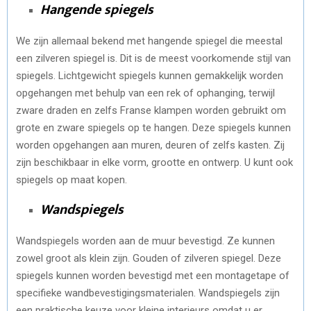
Hangende spiegels
We zijn allemaal bekend met hangende spiegel die meestal
een zilveren spiegel is. Dit is de meest voorkomende stijl van
spiegels. Lichtgewicht spiegels kunnen gemakkelijk worden
opgehangen met behulp van een rek of ophanging, terwijl
zware draden en zelfs Franse klampen worden gebruikt om
grote en zware spiegels op te hangen. Deze spiegels kunnen
worden opgehangen aan muren, deuren of zelfs kasten. Zij
zijn beschikbaar in elke vorm, grootte en ontwerp. U kunt ook
spiegels op maat kopen.
Wandspiegels
Wandspiegels worden aan de muur bevestigd. Ze kunnen
zowel groot als klein zijn. Gouden of zilveren spiegel. Deze
spiegels kunnen worden bevestigd met een montagetape of
specifieke wandbevestigingsmaterialen. Wandspiegels zijn
een praktische keuze voor kleine interieurs omdat u er