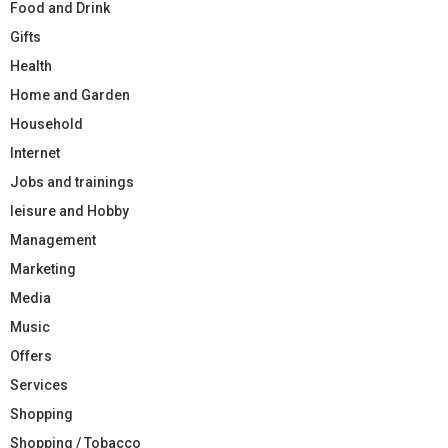
Food and Drink
Gifts
Health
Home and Garden
Household
Internet
Jobs and trainings
leisure and Hobby
Management
Marketing
Media
Music
Offers
Services
Shopping
Shopping / Tobacco